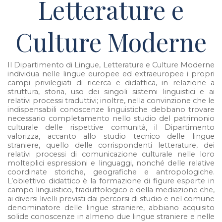
Letterature e
Culture Moderne
Il Dipartimento di Lingue, Letterature e Culture Moderne
individua nelle lingue europee ed extraeuropee i propri
campi privilegiati di ricerca e didattica, in relazione a
struttura, storia, uso dei singoli sistemi linguistici e ai
relativi processi traduttivi; inoltre, nella convinzione che le
indispensabili conoscenze linguistiche debbano trovare
necessario completamento nello studio del patrimonio
culturale delle rispettive comunità, il Dipartimento
valorizza, accanto allo studio tecnico delle lingue
straniere, quello delle corrispondenti letterature, dei
relativi processi di comunicazione culturale nelle loro
molteplici espressioni e linguaggi, nonché delle relative
coordinate storiche, geografiche e antropologiche.
L’obiettivo didattico è la formazione di figure esperte in
campo linguistico, traduttologico e della mediazione che,
ai diversi livelli previsti dai percorsi di studio e nel comune
denominatore delle lingue straniere, abbiano acquisito
solide conoscenze in almeno due lingue straniere e nelle