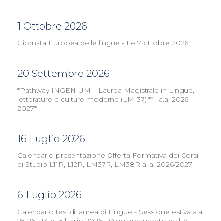
1 Ottobre 2026
Giornata Europea delle lingue - 1 e 7 ottobre 2026
20 Settembre 2026
*Pathway INGENIUM – Laurea Magistrale in Lingue,
letterature e culture moderne (LM-37) **– a.a. 2026-
2027*
16 Luglio 2026
Calendario presentazione Offerta Formativa dei Corsi
di Studio L11R, L12R, LM37R, LM38R a. a. 2026/2027
6 Luglio 2026
Calendario tesi di laurea di Lingue - Sessione estiva a.a.
25-26 - 14 e 15 luglio 2026 - (Aggiornamento dell' 8