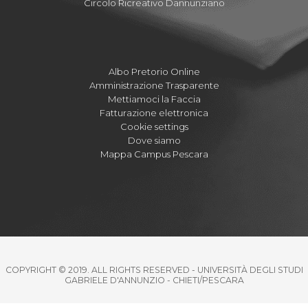
Circolo Ricreativo Dannunziano
Albo Pretorio Online
Amministrazione Trasparente
Mettiamoci la Faccia
Fatturazione elettronica
Cookie settings
Dove siamo
Mappa Campus Pescara
COPYRIGHT © 2019. ALL RIGHTS RESERVED - UNIVERSITÀ DEGLI STUDI
GABRIELE D'ANNUNZIO - CHIETI/PESCARA