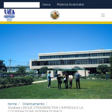
Form di ricerca
Cerca
Ricerca Avanzata
Home
Orientamento
Studiare LINGUE STRANIERE PER L'IMPRESA E LA
COOPERAZIONE INTERNAZIONALE