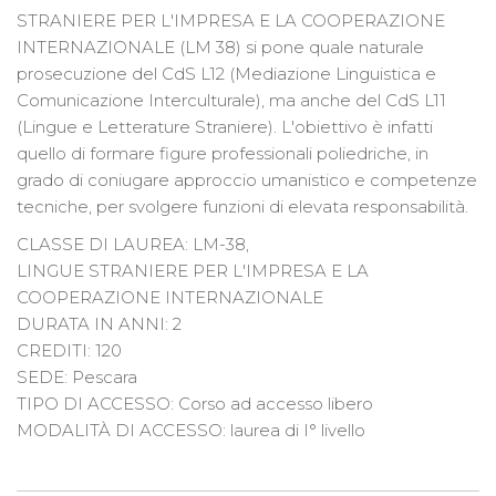
STRANIERE PER L'IMPRESA E LA COOPERAZIONE
INTERNAZIONALE (LM 38) si pone quale naturale
prosecuzione del CdS L12 (Mediazione Linguistica e
Comunicazione Interculturale), ma anche del CdS L11
(Lingue e Letterature Straniere). L'obiettivo è infatti
quello di formare figure professionali poliedriche, in
grado di coniugare approccio umanistico e competenze
tecniche, per svolgere funzioni di elevata responsabilità.
CLASSE DI LAUREA: LM-38,
LINGUE STRANIERE PER L'IMPRESA E LA
COOPERAZIONE INTERNAZIONALE
DURATA IN ANNI: 2
CREDITI: 120
SEDE: Pescara
TIPO DI ACCESSO: Corso ad accesso libero
MODALITÀ DI ACCESSO: laurea di I° livello