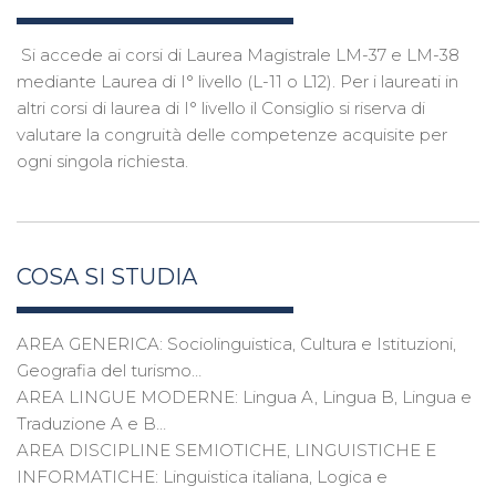
Si accede ai corsi di Laurea Magistrale LM-37 e LM-38
mediante Laurea di I° livello (L-11 o L12). Per i laureati in
altri corsi di laurea di I° livello il Consiglio si riserva di
valutare la congruità delle competenze acquisite per
ogni singola richiesta.
COSA SI STUDIA
AREA GENERICA: Sociolinguistica, Cultura e Istituzioni,
Geografia del turismo…
AREA LINGUE MODERNE: Lingua A, Lingua B, Lingua e
Traduzione A e B…
AREA DISCIPLINE SEMIOTICHE, LINGUISTICHE E
INFORMATICHE: Linguistica italiana, Logica e