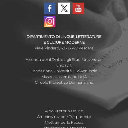
DIPARTIMENTO DI LINGUE, LETTERATURE
E CULTURE MODERNE
Viale Pindaro, 42 - 65127 Pescara
Azienda per il Diritto agli Studi Universitari
unidav.it
Fondazione Università G. d'Annunzio
Museo Universitario Ud'A
Circolo Ricreativo Dannunziano
Albo Pretorio Online
Amministrazione Trasparente
Mettiamoci la Faccia
Fatturazione elettronica