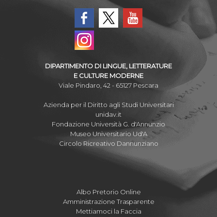
DIPARTIMENTO DI LINGUE, LETTERATURE
E CULTURE MODERNE
Viale Pindaro, 42 - 65127 Pescara
Azienda per il Diritto agli Studi Universitari
unidav.it
Fondazione Università G. d'Annunzio
Museo Universitario Ud'A
Circolo Ricreativo Dannunziano
Albo Pretorio Online
Amministrazione Trasparente
Mettiamoci la Faccia