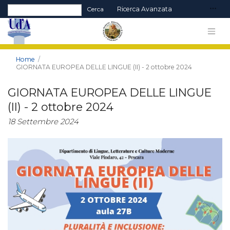
Form di ricerca
Cerca
Ricerca Avanzata
Home
GIORNATA EUROPEA DELLE LINGUE (II) - 2 ottobre 2024
GIORNATA EUROPEA DELLE LINGUE
(II) - 2 ottobre 2024
18 Settembre 2024