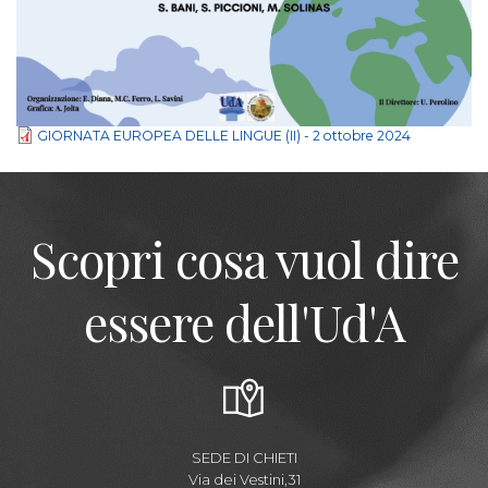
GIORNATA EUROPEA DELLE LINGUE (II) - 2 ottobre 2024
Scopri cosa vuol dire
essere dell'Ud'A
SEDE DI CHIETI
Via dei Vestini,31