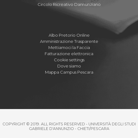
Circolo Ricreativo Dannunziano
Albo Pretorio Online
Amministrazione Trasparente
Mettiamoci la Faccia
Fatturazione elettronica
Cookie settings
Dove siamo
Mappa Campus Pescara
COPYRIGHT © 2019. ALL RIGHTS RESERVED - UNIVERSITÀ DEGLI STUDI
GABRIELE D'ANNUNZIO - CHIETI/PESCARA