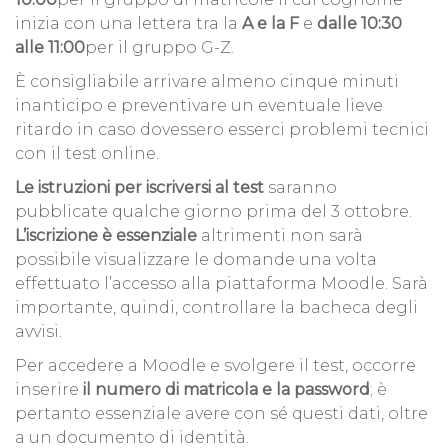
inizia con una lettera tra la
A e la F
e
dalle 10:30
alle 11:00
per il gruppo G-Z.
È consigliabile arrivare almeno cinque minuti
inanticipo e preventivare un eventuale lieve
ritardo in caso dovessero esserci problemi tecnici
con il test online.
Le istruzioni per iscriversi al test
saranno
pubblicate qualche giorno prima del 3 ottobre.
L’iscrizione è essenziale
altrimenti non sarà
possibile visualizzare le domande una volta
effettuato l’accesso alla piattaforma Moodle. Sarà
importante, quindi, controllare la bacheca degli
avvisi.
Per accedere a Moodle e svolgere il test, occorre
inserire
il numero di matricola e la password
; è
pertanto essenziale avere con sé questi dati, oltre
a un documento di identità.