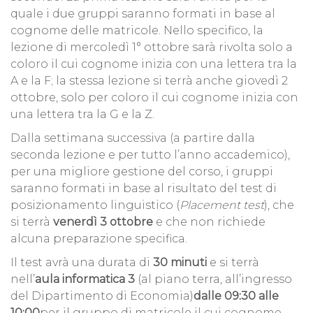
quale i due gruppi saranno formati in base al
cognome delle matricole. Nello specifico, la
lezione di mercoledì 1° ottobre sarà rivolta solo a
coloro il cui cognome inizia con una lettera tra la
A e la F; la stessa lezione si terrà anche giovedì 2
ottobre, solo per coloro il cui cognome inizia con
una lettera tra la G e la Z.
Dalla settimana successiva (a partire dalla
seconda lezione e per tutto l’anno accademico),
per una migliore gestione del corso, i gruppi
saranno formati in base al risultato del test di
posizionamento linguistico (
Placement test
), che
si terrà
venerdì 3 ottobre
e che non richiede
alcuna preparazione specifica.
Il test avrà una durata di
30 minuti
e si terrà
nell’
aula informatica 3
(al piano terra, all’ingresso
del Dipartimento di Economia)
dalle 09:30 alle
10:00
per il gruppo di matricole il cui cognome