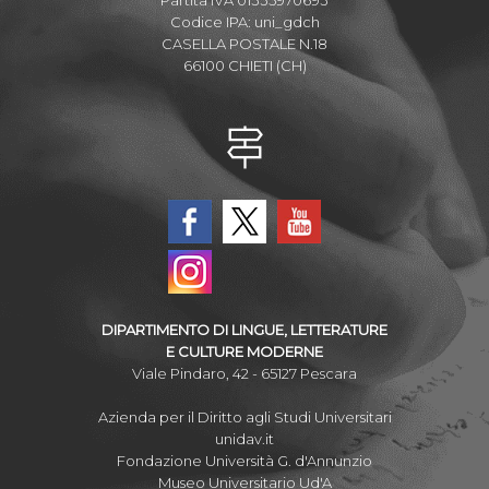
Codice IPA: uni_gdch
CASELLA POSTALE N.18
66100 CHIETI (CH)
DIPARTIMENTO DI LINGUE, LETTERATURE
E CULTURE MODERNE
Viale Pindaro, 42 - 65127 Pescara
Azienda per il Diritto agli Studi Universitari
unidav.it
Fondazione Università G. d'Annunzio
Museo Universitario Ud'A