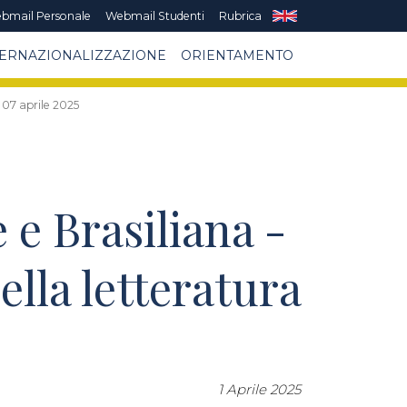
bmail Personale
Webmail Studenti
Rubrica
TERNAZIONALIZZAZIONE
ORIENTAMENTO
 07 aprile 2025
 e Brasiliana -
la letteratura
1 Aprile 2025