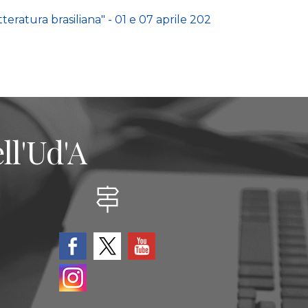
ratura brasiliana" - 01 e 07 aprile 202
ll'Ud'A