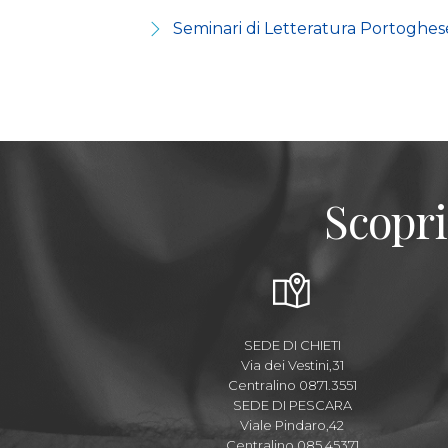
Seminari di Letteratura Portoghese
Scopri
SEDE DI CHIETI
Via dei Vestini,31
Centralino 0871.3551
SEDE DI PESCARA
Viale Pindaro,42
Centralino 085.45371