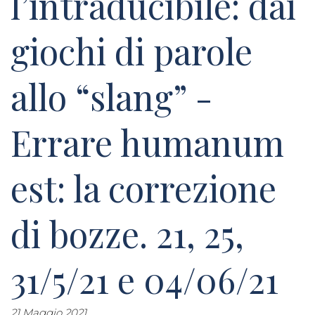
l’intraducibile: dai
giochi di parole
allo “slang” -
Errare humanum
est: la correzione
di bozze. 21, 25,
31/5/21 e 04/06/21
21 Maggio 2021