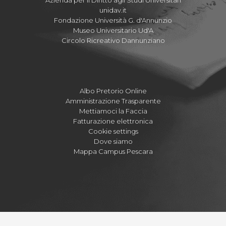
Azienda per il Diritto agli Studi Universitari
unidav.it
Fondazione Università G. d'Annunzio
Museo Universitario Ud'A
Circolo Ricreativo Dannunziano
Albo Pretorio Online
Amministrazione Trasparente
Mettiamoci la Faccia
Fatturazione elettronica
Cookie settings
Dove siamo
Mappa Campus Pescara