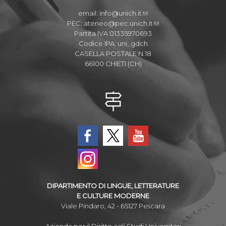
email:
info@unich.it
PEC:
ateneo@pec.unich.it
Partita IVA 01335970693
Codice IPA: uni_gdch
CASELLA POSTALE N.18
66100 CHIETI (CH)
DIPARTIMENTO DI LINGUE, LETTERATURE
E CULTURE MODERNE
Viale Pindaro, 42 - 65127 Pescara