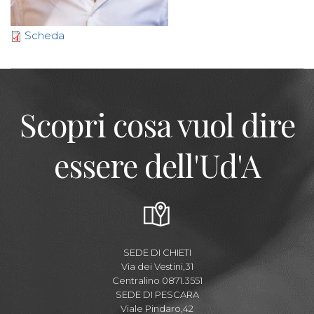
Scheda
Scopri cosa vuol dire
essere dell'Ud'A
SEDE DI CHIETI
Via dei Vestini,31
Centralino 0871.3551
SEDE DI PESCARA
Viale Pindaro,42