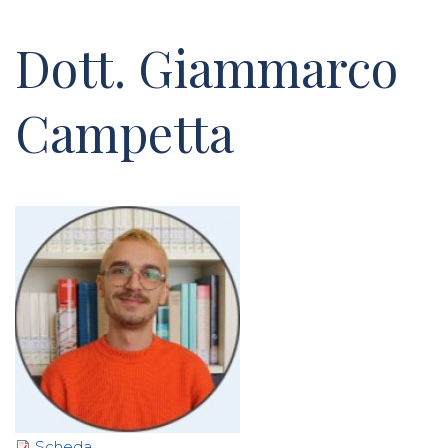
Dott. Giammarco
Campetta
Scheda