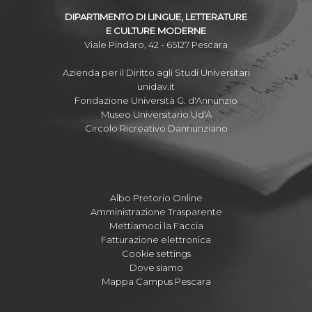
DIPARTIMENTO DI LINGUE, LETTERATURE
E CULTURE MODERNE
Viale Pindaro, 42 - 65127 Pescara
Azienda per il Diritto agli Studi Universitari
unidav.it
Fondazione Università G. d'Annunzio
Museo Universitario Ud'A
Circolo Ricreativo Dannunziano
Albo Pretorio Online
Amministrazione Trasparente
Mettiamoci la Faccia
Fatturazione elettronica
Cookie settings
Dove siamo
Mappa Campus Pescara