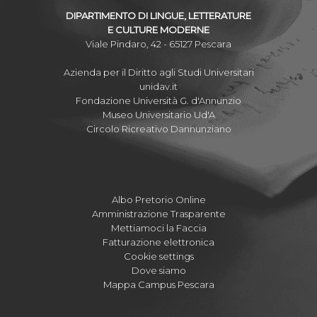
DIPARTIMENTO DI LINGUE, LETTERATURE
E CULTURE MODERNE
Viale Pindaro, 42 - 65127 Pescara
Azienda per il Diritto agli Studi Universitari
unidav.it
Fondazione Università G. d'Annunzio
Museo Universitario Ud'A
Circolo Ricreativo Dannunziano
Albo Pretorio Online
Amministrazione Trasparente
Mettiamoci la Faccia
Fatturazione elettronica
Cookie settings
Dove siamo
Mappa Campus Pescara