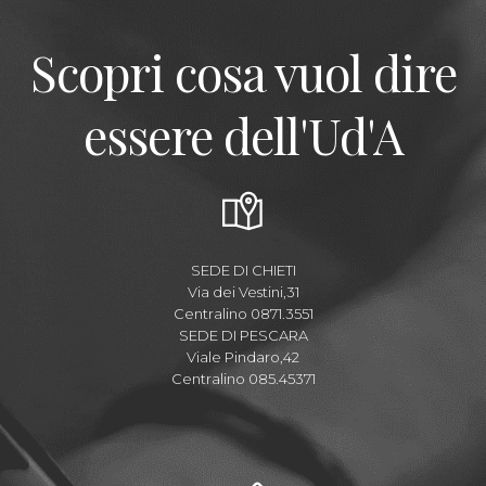
Scopri cosa vuol dire
essere dell'Ud'A
SEDE DI CHIETI
Via dei Vestini,31
Centralino 0871.3551
SEDE DI PESCARA
Viale Pindaro,42
Centralino 085.45371