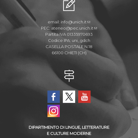
email:
info@unich.it
PEC:
ateneo@pec.unich.it
Partita IVA 01335970693
Codice IPA: uni_gdch
CASELLA POSTALE N.18
66100 CHIETI (CH)
DIPARTIMENTO DI LINGUE, LETTERATURE
E CULTURE MODERNE