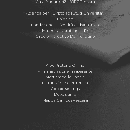
Viale Pindaro, 42 - 65127 Pescara
Azienda per il Diritto agli Studi Universitari
unidav.it
Fondazione Università G. d'Annunzio
Museo Universitario Ud'A
Circolo Ricreativo Dannunziano
Albo Pretorio Online
Amministrazione Trasparente
Mettiamoci la Faccia
Fatturazione elettronica
Cookie settings
Dove siamo
Mappa Campus Pescara