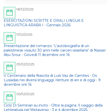
18/12/2025
ESERCITAZIONI SCRITTE E ORALI LINGUA E
LINGUISTICA ARABA I - Gennaio 2026.
11/12/2025
Presentazione del romanzo: 'L’autobiografia di un
palestinese vissuto 30 anni nelle carceri israeliane' di Nasser
Abu Srour - Giovedì 11 dicembre ore 16
09/12/2025
V Centenario della Nascita di Luís Vaz de Camões - Os
Lusíadas nei diversi linguaggi: riletture di ieri e di oggi - 9
dicembre ore 16
03/12/2025
Ciclo Di Seminari su invito - Oltre la pagina. Il viaggio della
Letteratura nel Metaverso - 3 e 4 dicembre 2025.