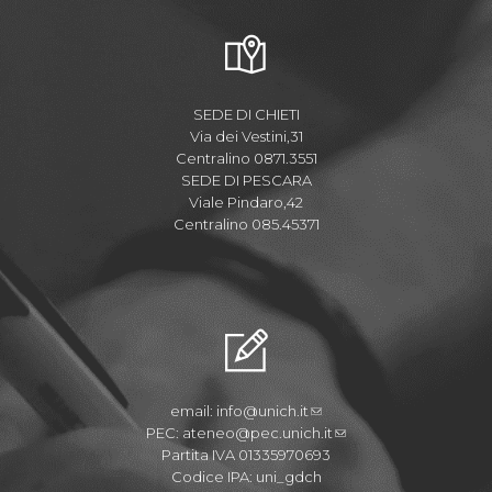
SEDE DI CHIETI
Via dei Vestini,31
Centralino 0871.3551
SEDE DI PESCARA
Viale Pindaro,42
Centralino 085.45371
email:
info@unich.it
PEC:
ateneo@pec.unich.it
Partita IVA 01335970693
Codice IPA: uni_gdch