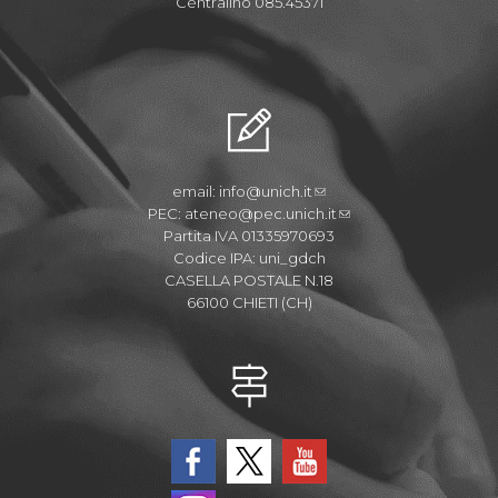
Centralino 085.45371
email:
info@unich.it
PEC:
ateneo@pec.unich.it
Partita IVA 01335970693
Codice IPA: uni_gdch
CASELLA POSTALE N.18
66100 CHIETI (CH)