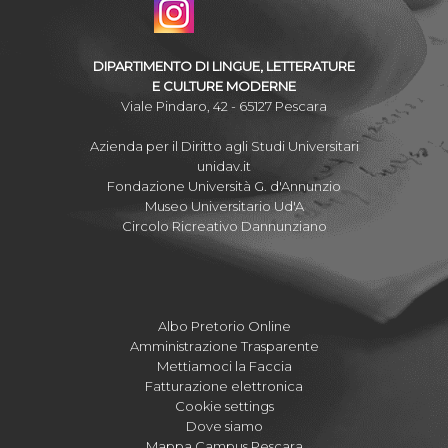
DIPARTIMENTO DI LINGUE, LETTERATURE
E CULTURE MODERNE
Viale Pindaro, 42 - 65127 Pescara
Azienda per il Diritto agli Studi Universitari
unidav.it
Fondazione Università G. d'Annunzio
Museo Universitario Ud'A
Circolo Ricreativo Dannunziano
Albo Pretorio Online
Amministrazione Trasparente
Mettiamoci la Faccia
Fatturazione elettronica
Cookie settings
Dove siamo
Mappa Campus Pescara