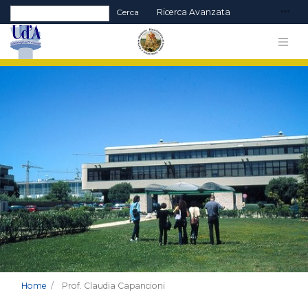
Form di ricerca
Cerca
Ricerca Avanzata
Home
Prof. Claudia Capancioni